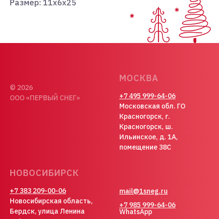
Размер: 11х6х25
МОСКВА
© 2026
+7 495 999-64-06
ООО «ПЕРВЫЙ СНЕГ»
Московская обл. ГО
Красногорск, г.
Красногорск, ш.
Ильинское, д. 1А,
помещение 38С
НОВОСИБИРСК
+7 383 209-00-06
mail@1sneg.ru
Новосибирская область,
+7 985 999-64-06
Бердск, улица Ленина
WhatsApp