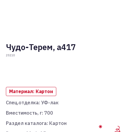
Чудо-Терем, a417
25110
Добавить в корзину
Материал: Картон
Спец.отделка: УФ-лак
Вместимость, г: 700
Раздел каталога: Картон