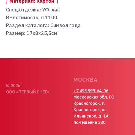
Материал: Картон
Спец.отделка: УФ-лак
Вместимость, г: 1100
Раздел каталога: Символ года
Размер: 17х8х25,5см
МОСКВА
© 2026
+7 495 999-64-06
ООО «ПЕРВЫЙ СНЕГ»
Московская обл. ГО
Красногорск, г.
Красногорск, ш.
Ильинское, д. 1А,
помещение 38С