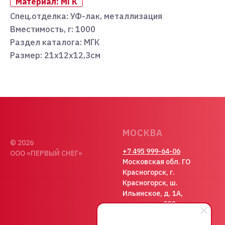
Материал: МГК
Спец.отделка: УФ-лак, металлизация
Вместимость, г: 1000
Раздел каталога: МГК
Размер: 21х12х12,3см
МОСКВА
© 2026
+7 495 999-64-06
ООО «ПЕРВЫЙ СНЕГ»
Московская обл. ГО
Красногорск, г.
Красногорск, ш.
Ильинское, д. 1А,
помещение 38С