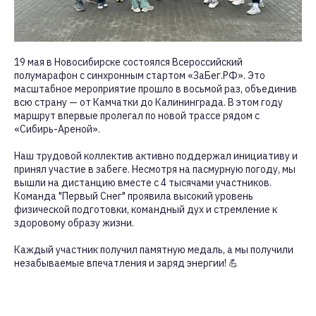
19 мая в Новосибирске состоялся Всероссийский
полумарафон с синхронным стартом «ЗаБег.РФ». Это
масштабное мероприятие прошло в восьмой раз, объединив
всю страну — от Камчатки до Калининграда. В этом году
маршрут впервые пролегал по новой трассе рядом с
«Сибирь-Ареной».
Наш трудовой коллектив активно поддержал инициативу и
принял участие в забеге. Несмотря на пасмурную погоду, мы
вышли на дистанцию вместе с 4 тысячами участников.
Команда "Первый Снег" проявила высокий уровень
физической подготовки, командный дух и стремление к
здоровому образу жизни.
Каждый участник получил памятную медаль, а мы получили
незабываемые впечатления и заряд энергии! 💪