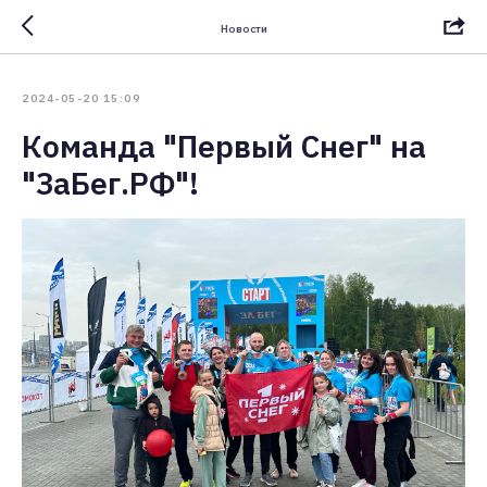
Новости
2024-05-20 15:09
Команда "Первый Снег" на
"ЗаБег.РФ"!