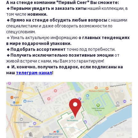
А на стенде компании "Первый Снег" Вы сможете:
🔹Первыми увидеть и заказать хиты
нашей коллекции, в
том числе
новинки.
🔹Прямо на стенде обсудить любые вопросы
с нашими
специалистами и даже обговорить возможности по
спецусловиям.
🔹Узнать актуальную информацию
о главных тенденциях
в мире подарочной упаковки.
🔹Подобрать ассортимент
точно под потребности.
🔹Получить исключительно позитивные эмоции
от
живой встречи с нами, мы Вам это гарантируем!
🔹 И, конечно, получить подарок, если подписаны на
наш
телеграм-канал
!