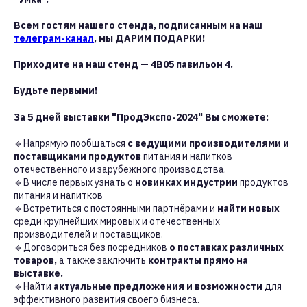
Всем гостям нашего стенда, подписанным на наш
телеграм-канал
, мы ДАРИМ ПОДАРКИ!
Приходите на наш стенд — 4B05 павильон 4.
Будьте первыми!
За 5 дней выставки "ПродЭкспо-2024" Вы сможете:
🔹Напрямую пообщаться
с ведущими производителями и
поставщиками продуктов
питания и напитков
отечественного и зарубежного производства.
🔹В числе первых узнать о
новинках индустрии
продуктов
питания и напитков
🔹Встретиться с постоянными партнёрами и
найти новых
среди крупнейших мировых и отечественных
производителей и поставщиков.
🔹Договориться без посредников
о поставках различных
товаров,
а также заключить
контракты прямо на
выставке.
🔹Найти
актуальные предложения и возможности
для
эффективного развития своего бизнеса.