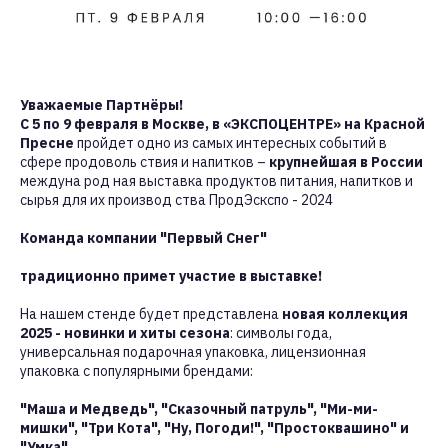
Уважаемые Партнёры!
С 5 по 9 февраля в Москве, в «ЭКСПОЦЕНТРЕ» на Красной
Пресне
пройдет одно из самых интересных событий в
сфере продоволь ствия и напитков –
крупнейшая в России
междуна род ная выставка продуктов питания, напитков и
сырья для их производ ства ПродЭскспо - 2024
Команда компании "Первый Снег"
традиционно примет участие в выставке!
На нашем стенде будет представлена
новая коллекция
2025 - новинки и хиты сезона
: символы года,
универсальная подарочная упаковка, лицензионная
упаковка с популярными брендами:
"Маша и Медведь", "Сказочный патруль", "Ми-ми-
мишки", "Три Кота", "Ну, Погоди!", "Простоквашино" и
"Умка".