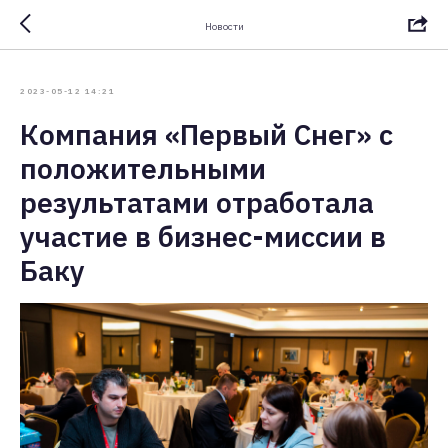
Новости
2023-05-12 14:21
Компания «Первый Снег» с
положительными
результатами отработала
участие в бизнес-миссии в
Баку