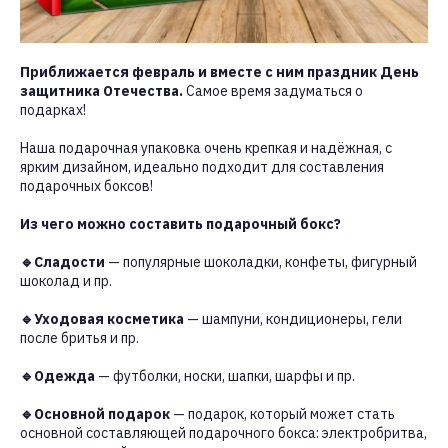
Приближается февраль и вместе с ним праздник День
защитника Отечества.
Самое время задуматься о
подарках!
Наша подарочная упаковка очень крепкая и надёжная, с
ярким дизайном, идеально подходит для составления
подарочных боксов!
Из чего можно составить подарочный бокс?
🔹Сладости
— популярные шоколадки, конфеты, фигурный
шоколад и пр.
🔹Уходовая косметика
— шампуни, кондиционеры, гели
после бритья и пр.
🔹Одежда
— футболки, носки, шапки, шарфы и пр.
🔹Основной подарок
— подарок, который может стать
основной составляющей подарочного бокса: электробритва,