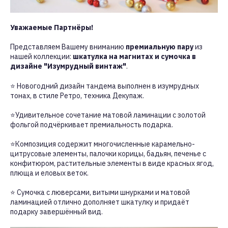
Уважаемые Партнёры!
Представляем Вашему вниманию
премиальную пару
из
нашей коллекции:
шкатулка на магнитах и сумочка в
дизайне "Изумрудный винтаж"
.
⭐ Новогодний дизайн тандема выполнен в изумрудных
тонах, в стиле Ретро, техника Декупаж.
⭐Удивительное сочетание матовой ламинации с золотой
фольгой подчёркивает премиальность подарка.
⭐Композиция содержит многочисленные карамельно-
цитрусовые элементы, палочки корицы, бадьян, печенье с
конфитюром, растительные элементы в виде красных ягод,
плюща и еловых веток.
⭐ Сумочка с люверсами, витыми шнурками и матовой
ламинацией отлично дополняет шкатулку и придаёт
подарку завершённый вид.