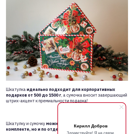
Шкатулка
идеально подходит для корпоративных
подарков от 500 до 1500 г
, а сумочка вносит завершающий
штрих-акцент к премиальности подарка!
Шкатулку и сумочку
можно приобрести не только в
Кирилл Добров
комплекте, но и по отдельности
, так как каждая из них,
Здравствуйте! Я на связи,