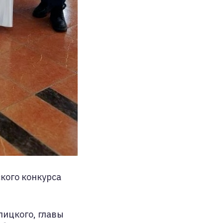
кого конкурса
пицкого, главы