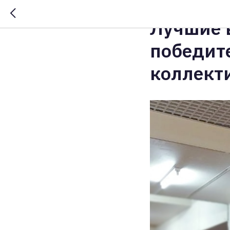
2026-02-18 17:51
Лучшие 
победит
коллекти