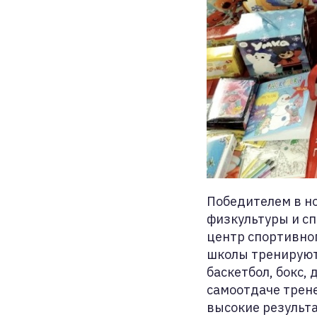
Победителем в н
физкультуры и сп
центр спортивног
школы тренируют
баскетбол, бокс,
самоотдаче трен
высокие результа