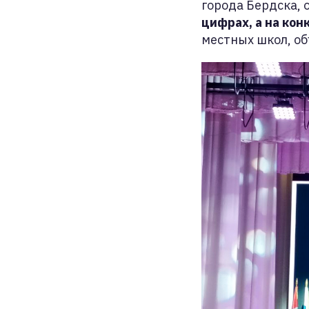
города Бердска, 
цифрах, а на кон
местных школ, об