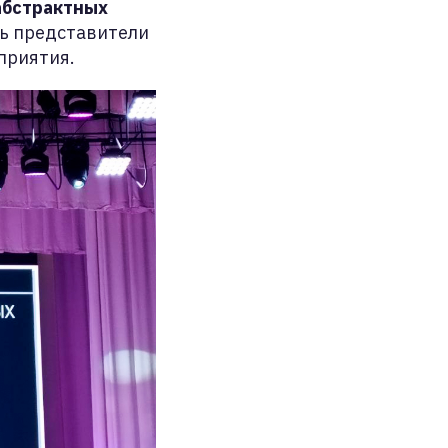
абстрактных
ь представители
приятия.