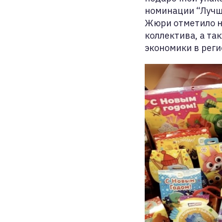
номинации “Лучш
Жюри отметило не
коллектива, а та
экономики в реги