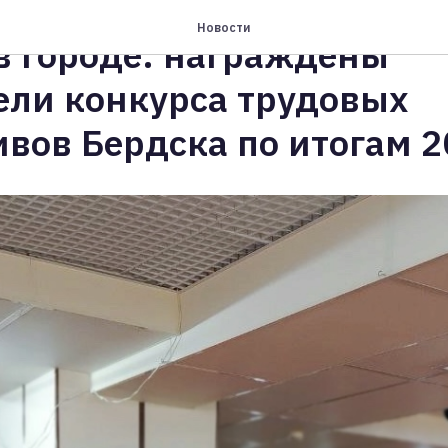
Новости
в городе: награждены
ели конкурса трудовых
вов Бердска по итогам 2