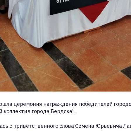
рошла церемония награждения победителей городс
 коллектив города Бердска”.
ась с приветственного слова Семёна Юрьевича Ла