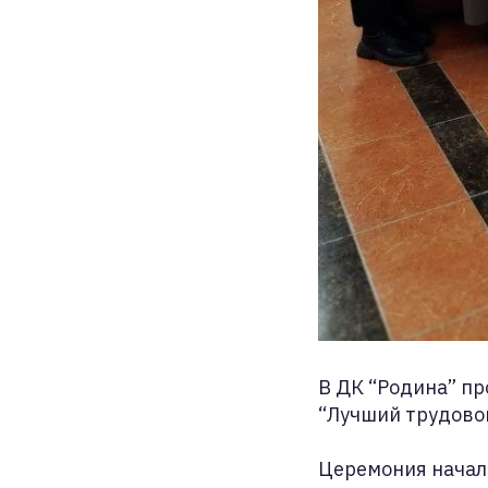
В ДК “Родина” п
“Лучший трудовой
Церемония начал