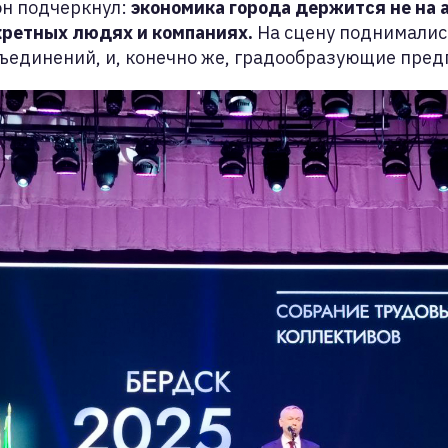
он подчеркнул:
экономика города держится не на 
кретных людях и компаниях.
На сцену поднималис
ъединений, и, конечно же, градообразующие пред