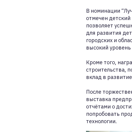
В номинации “Лу
отмечен детский 
позволяет успеш
для развития дет
городских и обла
высокий уровень
Кроме того, нагр
строительства, 
вклад в развитие
После торжествен
выставка предпр
отчётами о дости
попробовать про
технологии.