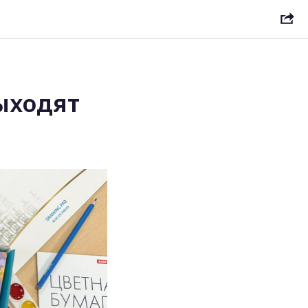
ыходят