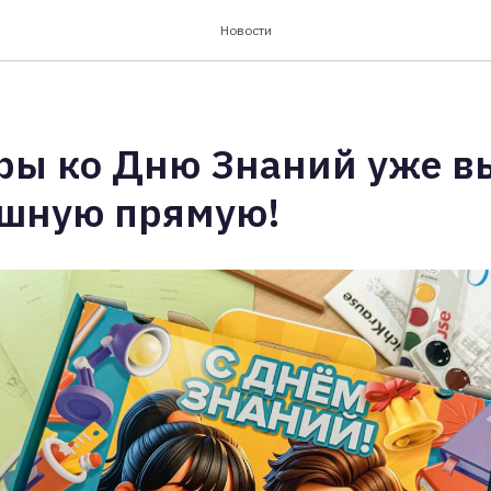
Новости
еры ко Дню Знаний уже в
шную прямую!