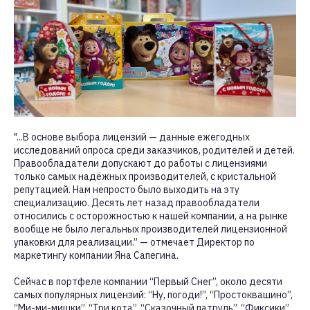
"...В основе выбора лицензий — данные ежегодных
исследований опроса среди заказчиков, родителей и детей.
Правообладатели допускают до работы с лицензиями
только самых надёжных производителей, с кристальной
репутацией. Нам непросто было выходить на эту
специализацию. Десять лет назад правообладатели
относились с осторожностью к нашей компании, а на рынке
вообще не было легальных производителей лицензионной
упаковки для реализации.” — отмечает Директор по
маркетингу компании Яна Сапегина.
Сейчас в портфеле компании “Первый Снег”, около десяти
самых популярных лицензий: “Ну, погоди!”, “Простоквашино”,
“Ми-ми-мишки”, “Три кота”, “Сказочный патруль”, “Фиксики”,