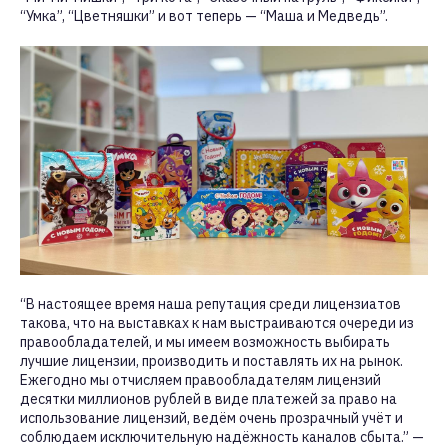
“Умка”, “Цветняшки” и вот теперь — “Маша и Медведь”.
“В настоящее время наша репутация среди лицензиатов
такова, что на выставках к нам выстраиваются очереди из
правообладателей, и мы имеем возможность выбирать
лучшие лицензии, производить и поставлять их на рынок.
Ежегодно мы отчисляем правообладателям лицензий
десятки миллионов рублей в виде платежей за право на
использование лицензий, ведём очень прозрачный учёт и
соблюдаем исключительную надёжность каналов сбыта.” —