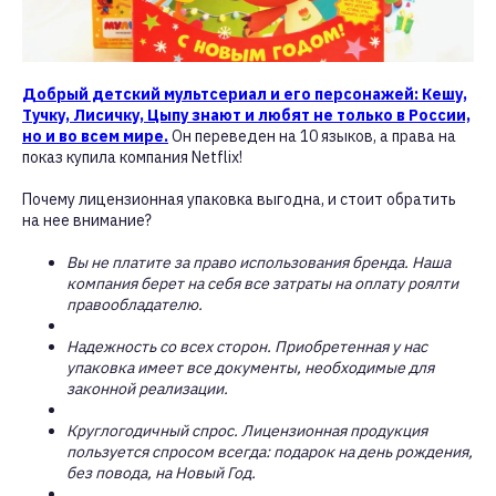
Добрый детский мультсериал и его персонажей: Кешу,
Тучку, Лисичку, Цыпу знают и любят не только в России,
но и во всем мире.
Он переведен на 10 языков, а права на
показ купила компания Netflix!
Почему лицензионная упаковка выгодна, и стоит обратить
на нее внимание?
Вы не платите за право использования бренда. Наша
компания берет на себя все затраты на оплату роялти
правообладателю.
Надежность со всех сторон. Приобретенная у нас
упаковка имеет все документы, необходимые для
законной реализации.
Круглогодичный спрос. Лицензионная продукция
пользуется спросом всегда: подарок на день рождения,
без повода, на Новый Год.